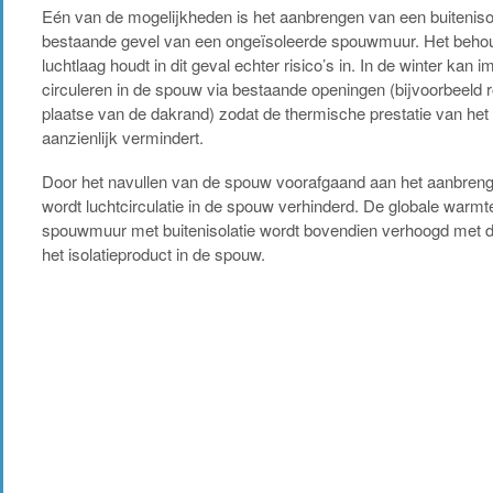
Eén van de mogelijkheden is het aanbrengen van een buitenis
bestaande gevel van een ongeïsoleerde spouwmuur. Het beho
luchtlaag houdt in dit geval echter risico’s in. In de winter kan
circuleren in de spouw via bestaande openingen (bijvoorbeeld 
plaatse van de dakrand) zodat de thermische prestatie van het
aanzienlijk vermindert.
Door het navullen van de spouw voorafgaand aan het aanbrenge
wordt luchtcirculatie in de spouw verhinderd. De globale warm
spouwmuur met buitenisolatie wordt bovendien verhoogd met
het isolatieproduct in de spouw.