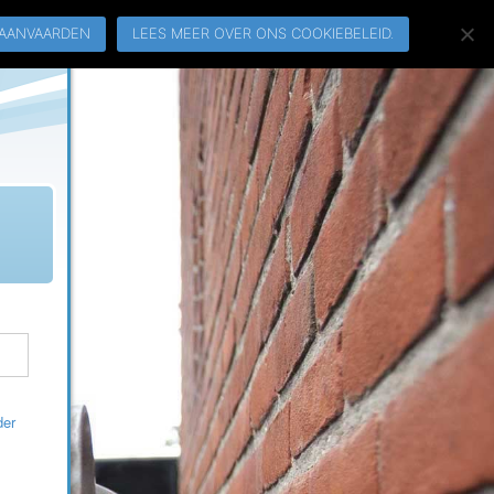
AANVAARDEN
LEES MEER OVER ONS COOKIEBELEID.
der